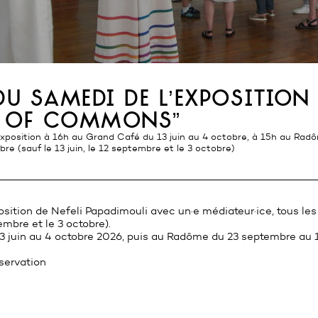
du samedi de l’exposition
n of commons”
e (sauf le 13 juin, le 12 septembre et le 3 octobre)
osition de Nefeli Papadimouli avec un·e médiateur·ice, tous le
tembre et le 3 octobre).
3 juin au 4 octobre 2026, puis au Radôme du 23 septembre au 
éservation