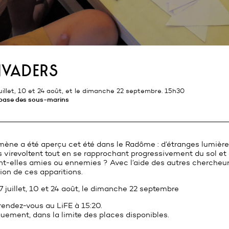
nvaders
uillet, 10 et 24 août, et le dimanche 22 septembre. 15h30
 base des sous-marins
ène a été aperçu cet été dans le Radôme : d’étranges lumière
s virevoltent tout en se rapprochant progressivement du sol et
t-elles amies ou ennemies ? Avec l’aide des autres chercheur
tion de ces apparitions.
 juillet, 10 et 24 août, le dimanche 22 septembre
rendez-vous au LiFE à 15:20.
quement, dans la limite des places disponibles.