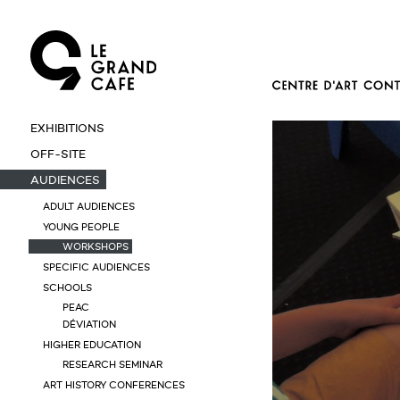
EXHIBITIONS
OFF-SITE
AUDIENCES
ADULT AUDIENCES
YOUNG PEOPLE
WORKSHOPS
SPECIFIC AUDIENCES
SCHOOLS
PEAC
DÉVIATION
HIGHER EDUCATION
RESEARCH SEMINAR
ART HISTORY CONFERENCES