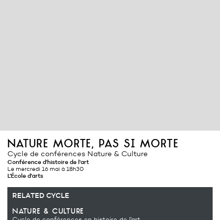
nature morte, pas si morte
Cycle de conférences Nature & Culture
Conférence d'histoire de l'art
Le mercredi 16 mai à 18h30
L'École d'arts
RELATED CYCLE
nature & culture
Cycle de conférences en histoire de l'art