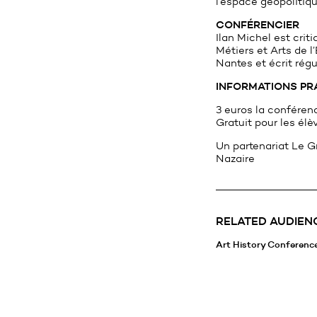
l’espace géopolitiqu
CONFÉRENCIER
Ilan Michel est crit
Métiers et Arts de l
Nantes et écrit rég
INFORMATIONS PR
3 euros la conféren
Gratuit pour les élè
Un partenariat Le G
Nazaire
RELATED AUDIEN
Art History Conferenc