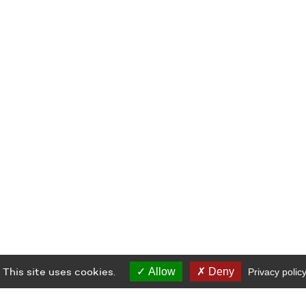
This site uses cookies.
Allow
Deny
Privacy polic