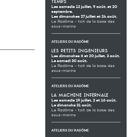
temps
Les samedis 12 juillet, 9 août, et 20
septembre.
Les dimanches 27 juillet et 24 août.
Le Radôme - toit de la base des
sous-marins
ATELIERS DU RADÔME
les petits ingenieurs
Les dimanches 6 et 20 juillet, 3 août.
Le samedi 30 août.
Le Radôme - toit de la base des
sous-marins
ATELIERS DU RADÔME
la machine infernale
Les samedis 19 juillet, 2 et 16 août.
Le dimanche 31 août.
Le Radôme - toit de la base des
sous-marins
ATELIERS DU RADÔME