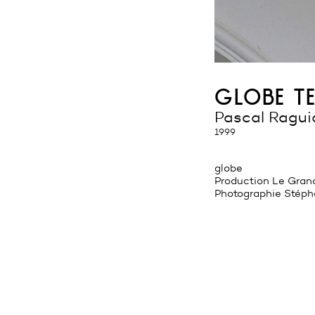
globe te
Pascal Ragu
1999
globe
Production Le Grand
Photographie Stéph